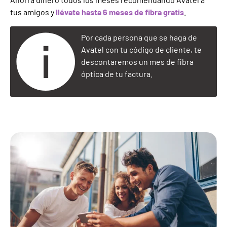
tus amigos y
llévate hasta 6 meses de fibra gratis
.
Por cada persona que se haga de
Avatel con tu código de cliente, te
descontaremos un mes de fibra
óptica de tu factura.