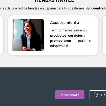
ones de una red de tiendas en España para tus gestiones,
¡Encuentra l
Asesoramiento
Te informamos sobre los
productos, servicios
y
promociones
que mejor se
adapten a ti.
Sobre Avatel
Tie