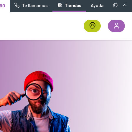
Te llamamos
Tiendas
Ayuda
90