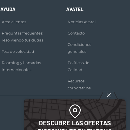
AYUDA
AVATEL
Área clientes
Noticias Avatel
Preguntas frecuentes:
Contacto
resolviendo tus dudas
Condiciones
Test de velocidad
generales
Roaming y llamadas
Políticas de
internacionales
Calidad
Recursos
corporativos
DESCUBRE LAS OFERTAS