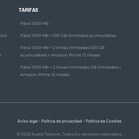
TARIFAS
Fibra 1000 Mb
óvil
Fibra 1000 Mb + 100 GB ilimitados acumulables​
Fibra 1000 Mb + 2 líneas ilimitadas 100 GB
a
acumulables + Amazon Prime 12 meses​
Fibra 1000 Mb + 2 líneas ilimitadas GB ilimitados +
Amazon Prime 12 meses​
Aviso legal
-
Política de privacidad
-
Política de Cookies
© 2026 Avatel Telecom. Todos los derechos reservados.