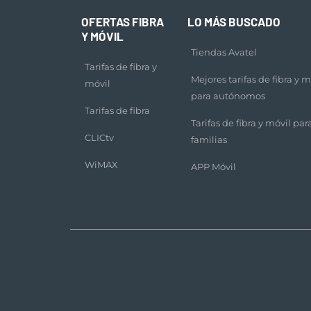
OFERTAS FIBRA
LO MÁS BUSCADO
Y MÓVIL
Tiendas Avatel
Tarifas de fibra y
Mejores tarifas de fibra y m
móvil
para autónomos
Tarifas de fibra
Tarifas de fibra y móvil par
CLICtv
familias
WiMAX
APP Móvil