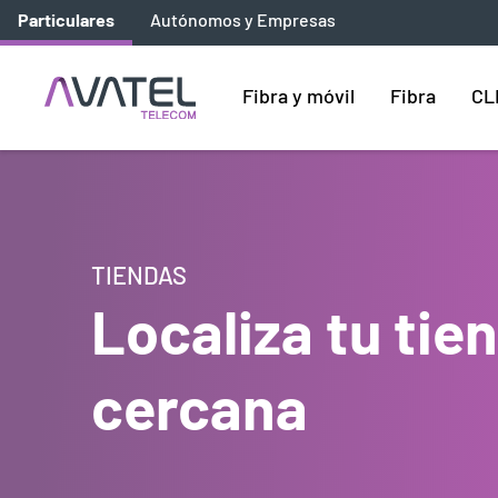
Particulares
Autónomos y Empresas
Fibra y móvil
Fibra
CL
TIENDAS
Localiza tu ti
cercana