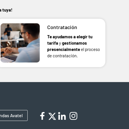
a tuya!
Contratación
Te ayudamos a elegir tu
tarifa
y
gestionamos
presencialmente
el proceso
de contratación.
ndas Avatel