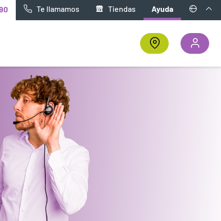
Te llamamos
Tiendas
Ayuda
90