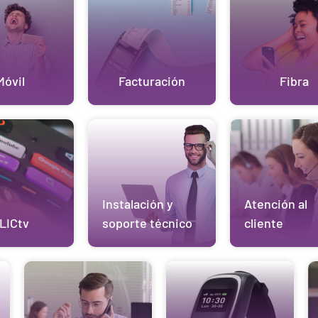
Móvil
Facturación
Fibra
Instalación y
Atención al
LICtv
soporte técnico
cliente