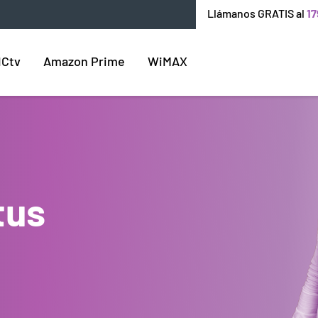
Llámanos GRATIS al
17
ICtv
Amazon Prime
WiMAX
tus