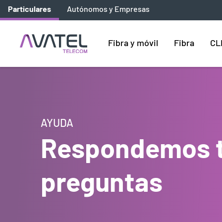
Particulares
Autónomos y Empresas
Fibra y móvil
Fibra
CL
AYUDA
Respondemos 
preguntas