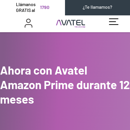
Llámanos
¿Te llamamos?
1790
GRATIS al
Ahora con Avatel
Amazon Prime durante 12
meses