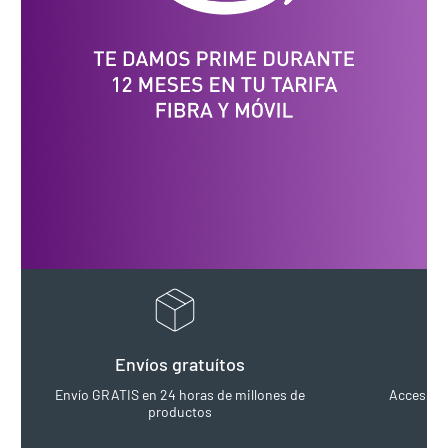
Envíos gratuítos
Envío GRATIS en 24 horas de millones de
Acceso pri
productos