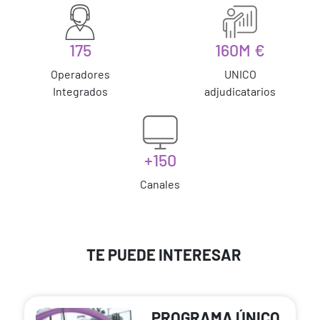
175
160M €
Operadores
UNICO
Integrados
adjudicatarios
+150
Canales
TE PUEDE INTERESAR
PROGRAMA ÚNICO