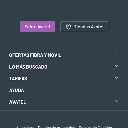
Sobre Avatel
Tiendas Avatel
OFERTAS FIBRA Y MÓVIL
LO MÁS BUSCADO
TARIFAS
AYUDA
AVATEL
Aviso legal
-
Política de privacidad
-
Política de Cookies