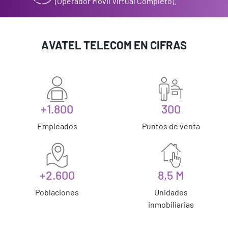
(Operador Móvil Virtual Completo).
AVATEL TELECOM EN CIFRAS
+1.800
300
Empleados
Puntos de venta
+2.600
8,5 M
Poblaciones
Unidades
inmobiliarias