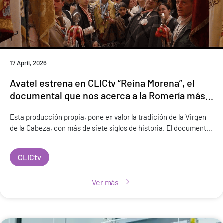
17 April, 2026
Avatel estrena en CLICtv “Reina Morena”, el
documental que nos acerca a la Romería más
antigua de España
Esta producción propia, pone en valor la tradición de la Virgen
de la Cabeza, con más de siete siglos de historia. El documental
estará disponible a nivel nacional desde el 20 de abril en la plata
CLICtv
Ver más