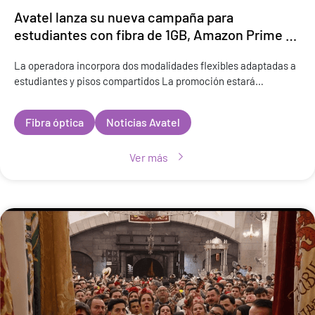
Avatel lanza su nueva campaña para
estudiantes con fibra de 1GB, Amazon Prime y
hasta tres meses gratis
La operadora incorpora dos modalidades flexibles adaptadas a
estudiantes y pisos compartidos La promoción estará
disponible desde el 19 de mayo en todos los canales
comerciales de la compañía M
Fibra óptica
Noticias Avatel
Ver más