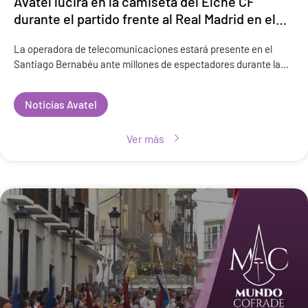
Avatel lucirá en la camiseta del Elche CF
durante el partido frente al Real Madrid en el
Santiago Bernabéu
La operadora de telecomunicaciones estará presente en el
Santiago Bernabéu ante millones de espectadores durante la
jornada 28 de LALIGA EA SPORTS Avatel dará un paso más en
su visibilidad de
Noticias Avatel
Ver más