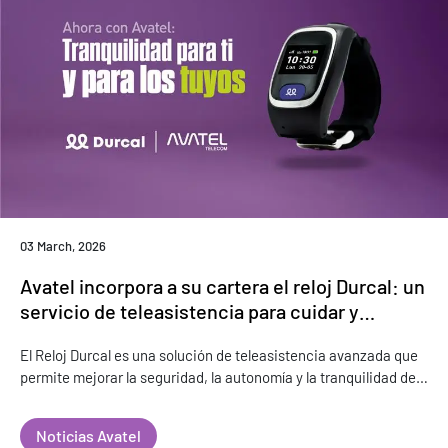
03 March, 2026
Avatel incorpora a su cartera el reloj Durcal: un
servicio de teleasistencia para cuidar y
acompañar a nuestros mayores
El Reloj Durcal es una solución de teleasistencia avanzada que
permite mejorar la seguridad, la autonomía y la tranquilidad de
las personas mayores Madrid, 03/03/2026 – Avatel, operador
de tel
Noticias Avatel