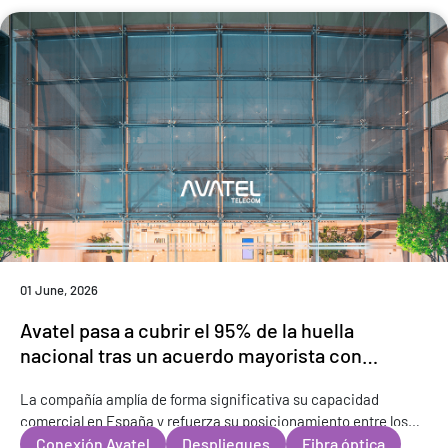
01 June, 2026
Avatel pasa a cubrir el 95% de la huella
nacional tras un acuerdo mayorista con
MasOrange
La compañía amplía de forma significativa su capacidad
comercial en España y refuerza su posicionamiento entre los
operadores con mayor alcance del mercado nacional. Madrid, 1
Conexión Avatel
Despliegues
Fibra óptica