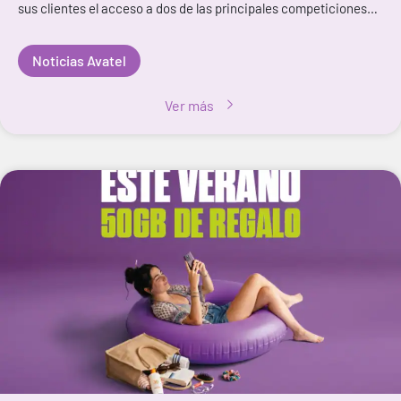
sus clientes el acceso a dos de las principales competiciones
del fútbol nacional por 5,99 euros al mes, reforzando una
propuesta de ent
Noticias Avatel
Ver más