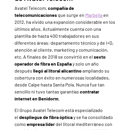
Avatel Telecom,
compañía de
telecomunicaciones
que surge en
Marbella
en
2012, ha vivido una expansión considerable en los
últimos años. Actualmente cuenta con una
plantilla de hasta 400 trabajadores en sus
diferentes áreas: departamento técnico y de i+D,
atención al cliente, marketing y comunicación,
etc. A finales de 2018 se convirtió en el
sexto
operador de fibra en España
y solo un año
después
llegó al litoral alicantino
ampliando su
cobertura con éxito en numerosas localidades,
desde Calpe hasta Santa Pola. Nunca fue tan
sencillo ni tuvo tantas garantías
contratar
internet en Benidorm
.
El Grupo Avatel Telecom está especializado
el
despliegue de fibra óptica
y se ha consolidado
como
empresa líder
del litoral mediterráneo con