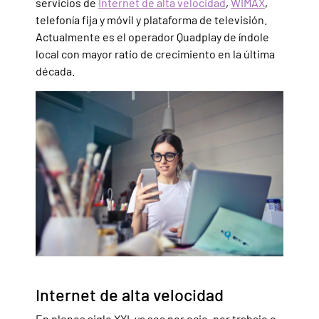
servicios de
Internet de alta velocidad
,
WIMAX
,
telefonía fija y móvil y plataforma de televisión.
Actualmente es el operador Quadplay de índole
local con mayor ratio de crecimiento en la última
década.
Internet de alta velocidad
En plenos siglo XXI, ya sea por ocio, por trabajo o