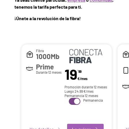
tenemos la tarifa perfecta para ti.
¡Únete a la revolución de la fibra!
Fibra
1000Mb
Prime
19
´99
Durante 12 meses
€/mes
Promoción durante 12 meses
Luego
24.99
€/mes
Permanencia 12 meses
Permanencia