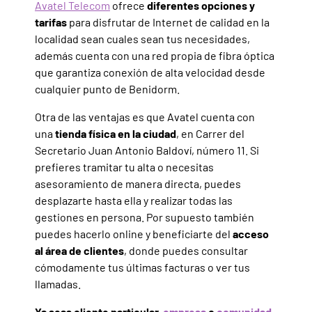
Avatel Telecom
ofrece
diferentes opciones y
tarifas
para disfrutar de Internet de calidad en la
localidad sean cuales sean tus necesidades,
además cuenta con una red propia de fibra óptica
que garantiza conexión de alta velocidad desde
cualquier punto de Benidorm.
Otra de las ventajas es que Avatel cuenta con
una
tienda física en la ciudad
, en Carrer del
Secretario Juan Antonio Baldoví, número 11. Si
prefieres tramitar tu alta o necesitas
asesoramiento de manera directa, puedes
desplazarte hasta ella y realizar todas las
gestiones en persona. Por supuesto también
puedes hacerlo online y beneficiarte del
acceso
al área de clientes
, donde puedes consultar
cómodamente tus últimas facturas o ver tus
llamadas.
Ya seas cliente particular,
empresa
o
comunidad
,