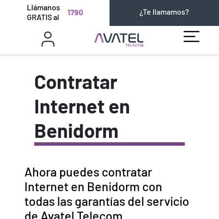
Llámanos
¿Te llamamos?
1790
GRATIS al
Contratar
Internet en
Benidorm
Ahora puedes contratar
Internet en Benidorm con
todas las garantías del servicio
de Avatel Telecom