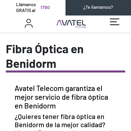
Llámanos
¿Te llamamos?
1790
GRATIS al
Fibra Óptica en
Benidorm
Avatel Telecom garantiza el
mejor servicio de fibra óptica
en Benidorm
¿Quieres tener fibra óptica en
Benidorm de la mejor calidad?