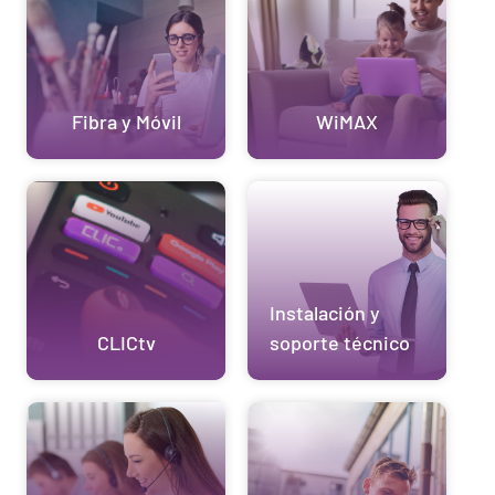
Fibra y Móvil
WiMAX
Instalación y
CLICtv
soporte técnico