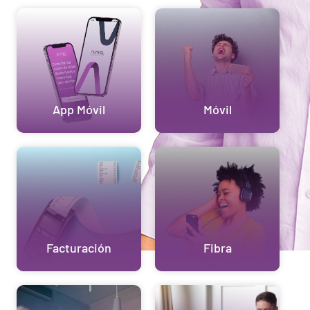
App Móvil
Móvil
Facturación
Fibra