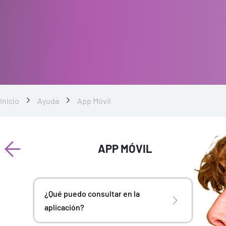
Inicio
Ayuda
App Móvil
APP MÓVIL
¿Qué puedo consultar en la
aplicación?