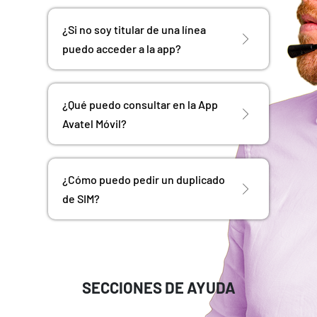
¿Si no soy titular de una línea
puedo acceder a la app?
¿Qué puedo consultar en la App
Avatel Móvil?
¿Cómo puedo pedir un duplicado
de SIM?
SECCIONES DE AYUDA