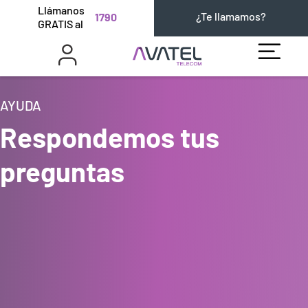
Llámanos
¿Te llamamos?
1790
GRATIS al
AYUDA
Respondemos tus
preguntas