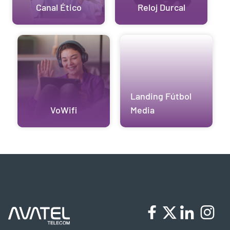
Canal Ético
Reloj Durcal
Landing Fútbol
VoWifi
Media