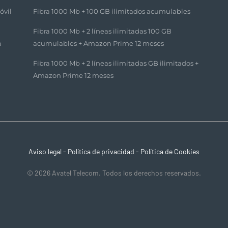
óvil
Fibra 1000 Mb + 100 GB ilimitados acumulables​
Fibra 1000 Mb + 2 líneas ilimitadas 100 GB
a
acumulables + Amazon Prime 12 meses​
Fibra 1000 Mb + 2 líneas ilimitadas GB ilimitados +
Amazon Prime 12 meses​
Aviso legal
-
Política de privacidad
-
Política de Cookies
© 2026 Avatel Telecom. Todos los derechos reservados.