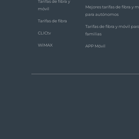
Tarifas de fibra y
Mejores tarifas de fibra y m
móvil
para autónomos
Tarifas de fibra
Tarifas de fibra y móvil par
CLICtv
familias
WiMAX
APP Móvil