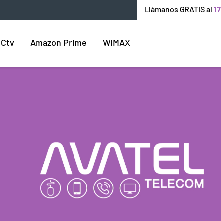
Llámanos GRATIS al
17
ICtv
Amazon Prime
WiMAX