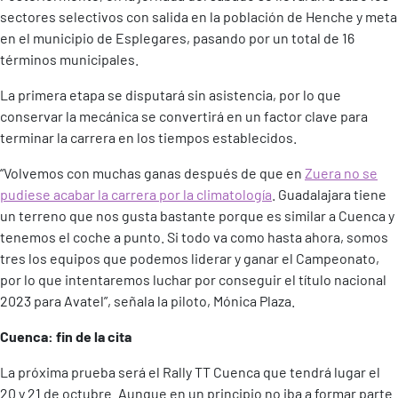
sectores selectivos con salida en la población de Henche y meta
en el municipio de Esplegares, pasando por un total de 16
términos municipales.
La primera etapa se disputará sin asistencia, por lo que
conservar la mecánica se convertirá en un factor clave para
terminar la carrera en los tiempos establecidos.
“Volvemos con muchas ganas después de que en
Zuera no se
pudiese acabar la carrera por la climatología
. Guadalajara tiene
un terreno que nos gusta bastante porque es similar a Cuenca y
tenemos el coche a punto. Si todo va como hasta ahora, somos
tres los equipos que podemos liderar y ganar el Campeonato,
por lo que intentaremos luchar por conseguir el título nacional
2023 para Avatel”, señala la piloto, Mónica Plaza.
Cuenca: fin de la cita
La próxima prueba será el Rally TT Cuenca que tendrá lugar el
20 y 21 de octubre. Aunque en un principio no iba a formar parte