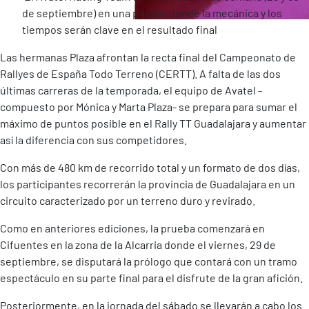
de septiembre) en una prueba donde la mecánica y los
tiempos serán clave en el resultado final
Las hermanas Plaza afrontan la recta final del Campeonato de
Rallyes de España Todo Terreno (CERTT). A falta de las dos
últimas carreras de la temporada, el equipo de Avatel -
compuesto por Mónica y Marta Plaza- se prepara para sumar el
máximo de puntos posible en el Rally TT Guadalajara y aumentar
así la diferencia con sus competidores.
Con más de 480 km de recorrido total y un formato de dos días,
los participantes recorrerán la provincia de Guadalajara en un
circuito caracterizado por un terreno duro y revirado.
Como en anteriores ediciones, la prueba comenzará en
Cifuentes en la zona de la Alcarria donde el viernes, 29 de
septiembre, se disputará la prólogo que contará con un tramo
espectáculo en su parte final para el disfrute de la gran afición.
Posteriormente, en la jornada del sábado se llevarán a cabo los