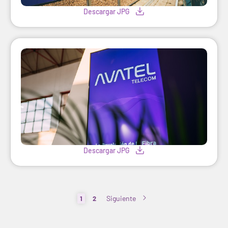
Descargar JPG
Descargar JPG
Siguiente
1
2