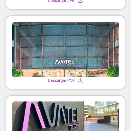
Descargar JPG
Descargar PNG