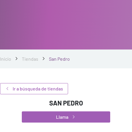
Inicio
Tiendas
San Pedro
Ir a búsqueda de tiendas
SAN PEDRO
Llama