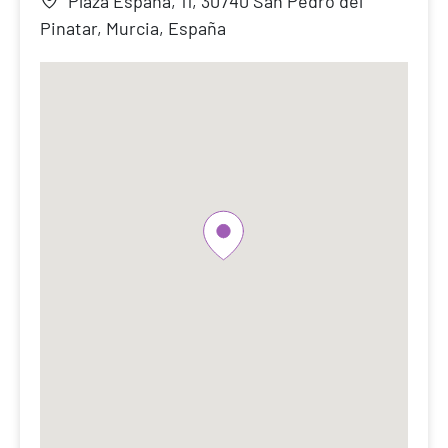
Plaza España, 11, 30740 San Pedro del
Pinatar, Murcia, España