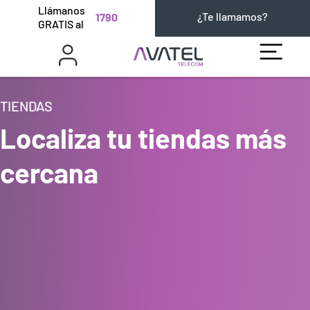
Llámanos
¿Te llamamos?
1790
GRATIS al
TIENDAS
Localiza tu tiendas más
cercana