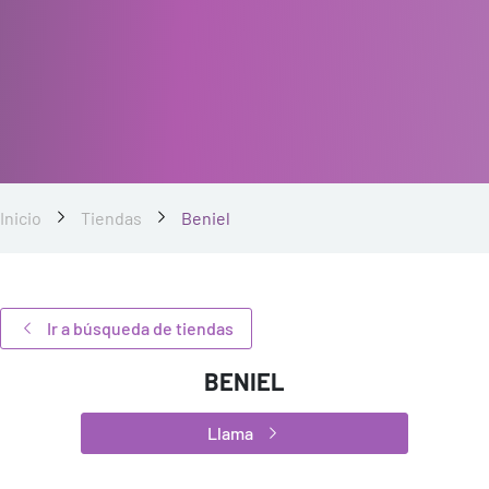
Inicio
Tiendas
Beniel
Ir a búsqueda de tiendas
BENIEL
Llama