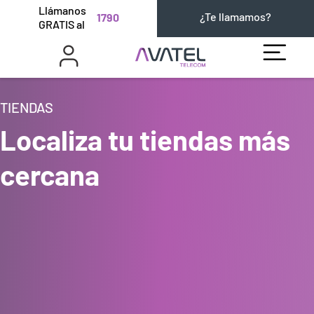
Llámanos
¿Te llamamos?
1790
GRATIS al
TIENDAS
Localiza tu tiendas más
cercana