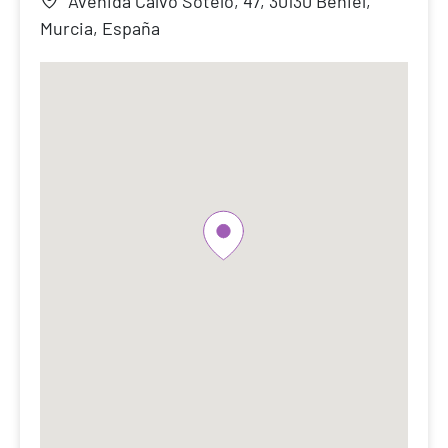
Avenida Calvo Sotelo, 47, 30130 Beniel,
Murcia, España