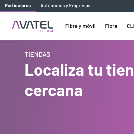
Particulares
Autónomos y Empresas
Fibra y móvil
Fibra
CL
TIENDAS
Localiza tu ti
cercana