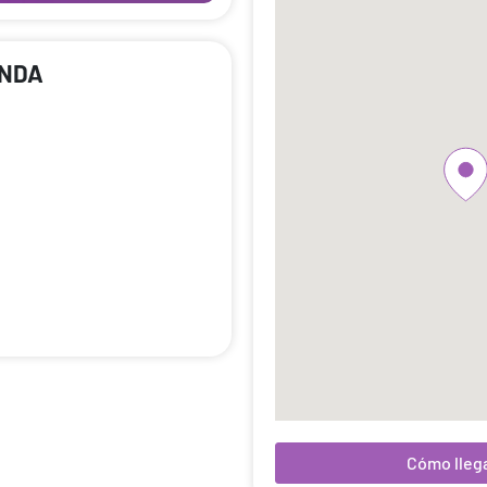
ENDA
Cómo lleg