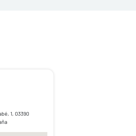
bé, 1, 03390
paña