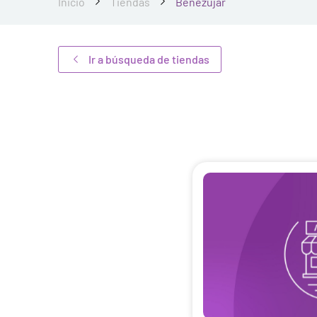
Inicio
Tiendas
Benezújar
Ir a búsqueda de tiendas