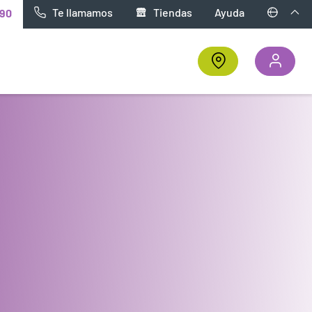
Te llamamos
Tiendas
Ayuda
90