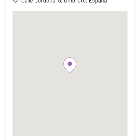
Calle Córdoba, 6, Umbrete, España