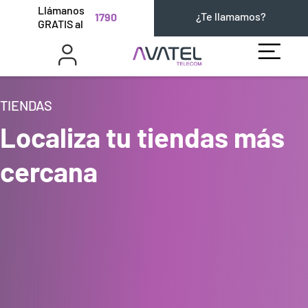
Llámanos
¿Te llamamos?
1790
GRATIS al
TIENDAS
Localiza tu tiendas más
cercana