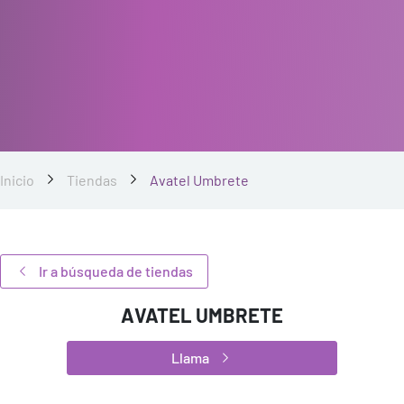
Inicio
Tiendas
Avatel Umbrete
Ir a búsqueda de tiendas
AVATEL UMBRETE
Llama