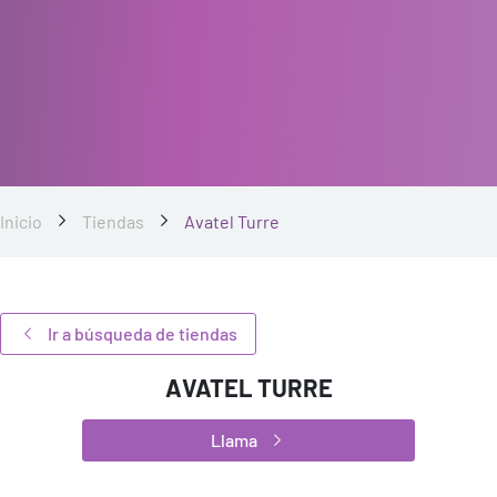
Inicio
Tiendas
Avatel Turre
Ir a búsqueda de tiendas
AVATEL TURRE
Llama