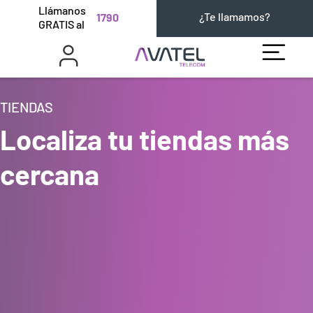
Llámanos
¿Te llamamos?
1790
GRATIS al
TIENDAS
Localiza tu tiendas más
cercana