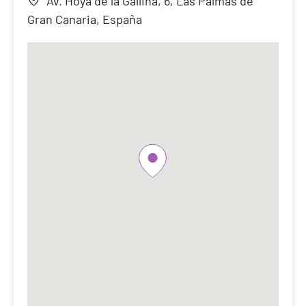
Av. Hoya de la Gallina, 6, Las Palmas de
Gran Canaria, España