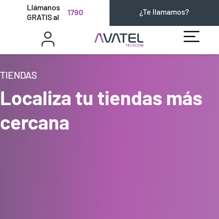
Llámanos
¿Te llamamos?
1790
GRATIS al
TIENDAS
Localiza tu tiendas más
cercana