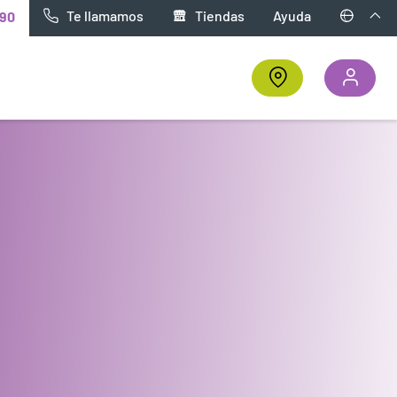
Te llamamos
Tiendas
Ayuda
90