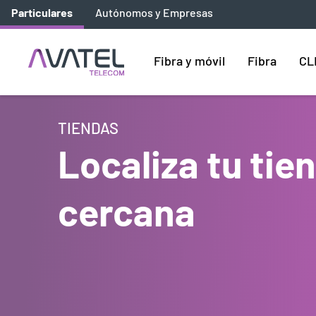
Particulares
Autónomos y Empresas
Fibra y móvil
Fibra
CL
TIENDAS
Localiza tu ti
cercana