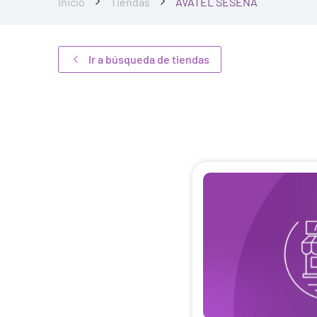
Inicio
Tiendas
AVATEL SESEÑA
Ir a búsqueda de tiendas