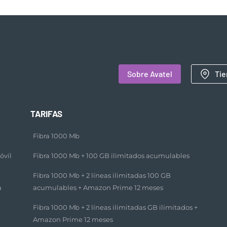
Sobre Avatel
Tie
TARIFAS
Fibra 1000 Mb
óvil
Fibra 1000 Mb + 100 GB ilimitados acumulables​
Fibra 1000 Mb + 2 líneas ilimitadas 100 GB
a
acumulables + Amazon Prime 12 meses​
Fibra 1000 Mb + 2 líneas ilimitadas GB ilimitados +
Amazon Prime 12 meses​