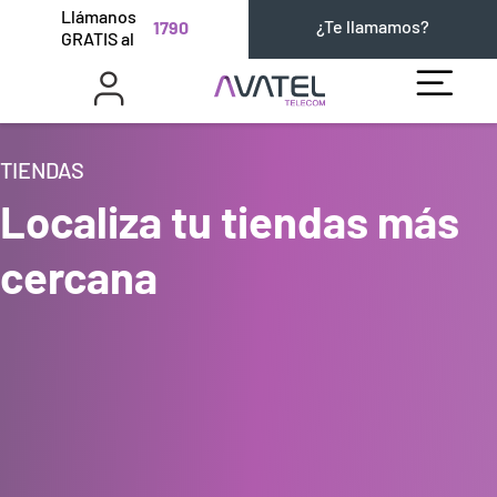
Llámanos
¿Te llamamos?
1790
GRATIS al
TIENDAS
Localiza tu tiendas más
cercana