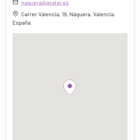
naquera@avatel.es
Carrer Valencia, 19, Nàquera, Valencia,
España