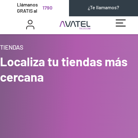
Llámanos
¿Te llamamos?
1790
GRATIS al
TIENDAS
Localiza tu tiendas más
cercana