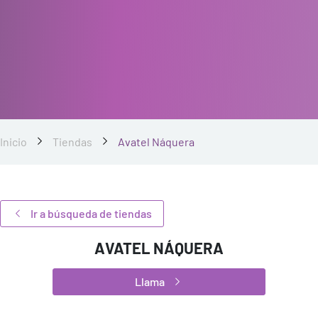
Inicio
Tiendas
Avatel Náquera
Ir a búsqueda de tiendas
AVATEL NÁQUERA
Llama