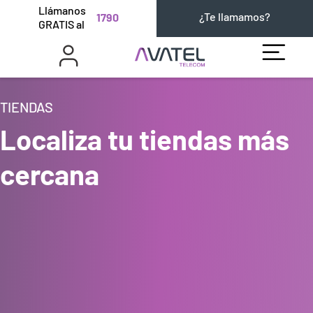
Llámanos
¿Te llamamos?
1790
GRATIS al
TIENDAS
Localiza tu tiendas más
cercana