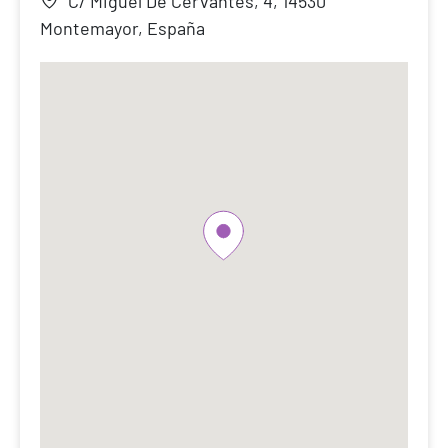
C/ Miguel De Cervantes, 4, 14530
Montemayor, España