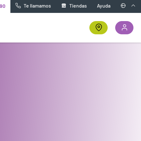
Te llamamos
Tiendas
Ayuda
90