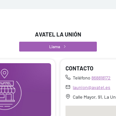
AVATEL LA UNIÓN
Llama
CONTACTO
Teléfono
868818172
launion@avatel.es
Calle Mayor, 91, La U