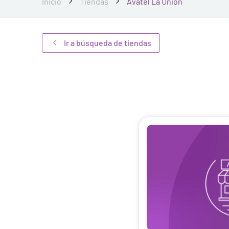
Inicio
Tiendas
Avatel La Unión
Ir a búsqueda de tiendas