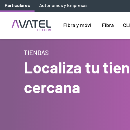
Particulares
Autónomos y Empresas
Fibra y móvil
Fibra
CL
TIENDAS
Localiza tu ti
cercana