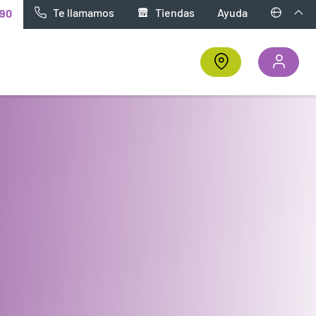
Te llamamos
Tiendas
Ayuda
90