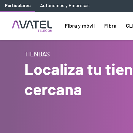
Particulares
Autónomos y Empresas
Fibra y móvil
Fibra
CL
TIENDAS
Localiza tu ti
cercana