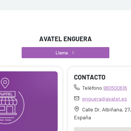
AVATEL ENGUERA
Llama
CONTACTO
Teléfono
960500616
enguera@avatel.es
Calle Dr. Albiñana, 2
España