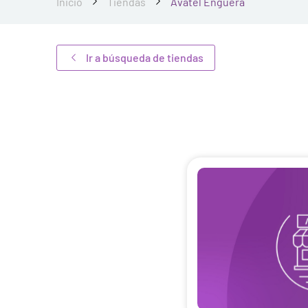
Inicio
Tiendas
Avatel Enguera
Ir a búsqueda de tiendas