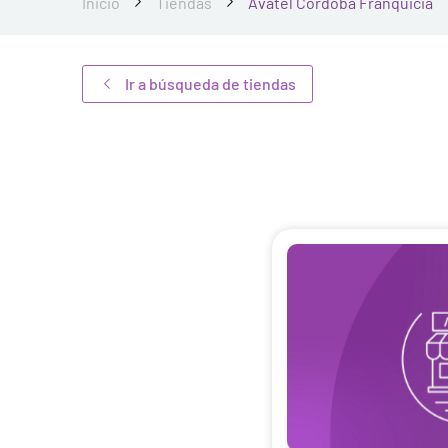
Inicio
Tiendas
Avatel Córdoba Franquicia
Ir a búsqueda de tiendas