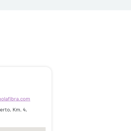
olafibra.com
erto, Km. 4,