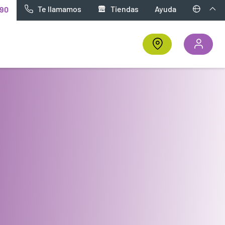
Te llamamos
Tiendas
Ayuda
90