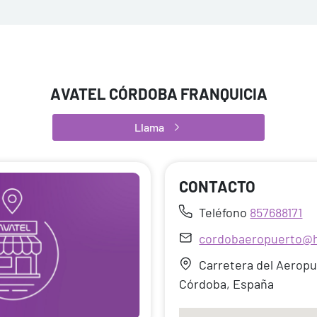
AVATEL CÓRDOBA FRANQUICIA
Llama
CONTACTO
Teléfono
857688171
cordobaeropuerto@h
Carretera del Aeropu
Córdoba, España