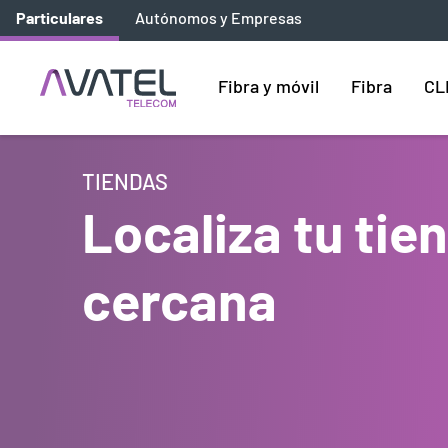
Particulares
Autónomos y Empresas
Fibra y móvil
Fibra
CL
TIENDAS
Localiza tu ti
cercana