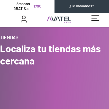
Llámanos
¿Te llamamos?
1790
GRATIS al
TIENDAS
Localiza tu tiendas más
cercana