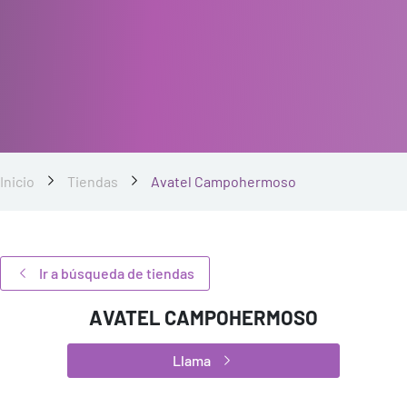
Inicio
Tiendas
Avatel Campohermoso
Ir a búsqueda de tiendas
AVATEL CAMPOHERMOSO
Llama