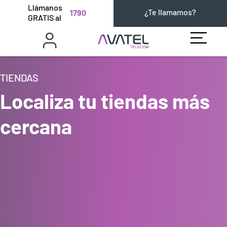
Llámanos
¿Te llamamos?
1790
GRATIS al
TIENDAS
Localiza tu tiendas más
cercana