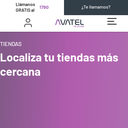
Llámanos
¿Te llamamos?
1790
GRATIS al
TIENDAS
Localiza tu tiendas más
cercana