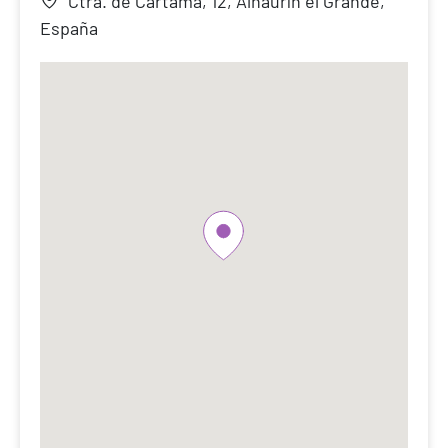
Ctra. de Cártama, 12, Alhaurín el Grande,
España