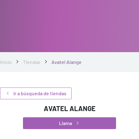
Inicio
Tiendas
Avatel Alange
Ir a búsqueda de tiendas
AVATEL ALANGE
Llama