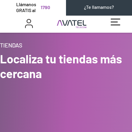
Llámanos
¿Te llamamos?
1790
GRATIS al
TIENDAS
Localiza tu tiendas más
cercana