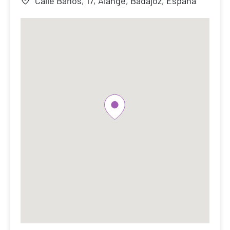
Calle Baños, 17, Alange, Badajoz, España