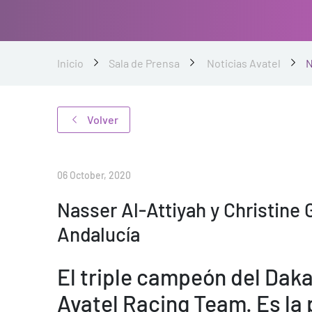
Inicio
Sala de Prensa
Noticias Avatel
N
Volver
06 October, 2020
Nasser Al-Attiyah y Christine G
Andalucía
El triple campeón del Dakar
Avatel Racing Team. Es la 