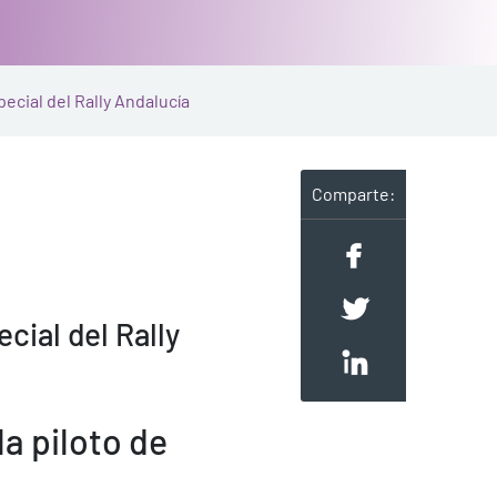
pecial del Rally Andalucía
Comparte:
cial del Rally
la piloto de