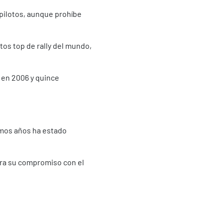
opilotos, aunque prohíbe
tos top de rally del mundo,
 en 2006 y quince
imos años ha estado
tra su compromiso con el