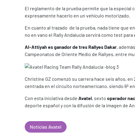
El reglamento de la prueba permite que la especial c
expresamente hacerlo en un vehículo motorizado.
En cuanto al trazado
de la prueba, nada tiene que en
no en vano el Rally Andalucía servirá como test para 
Al-Attiyah es ganador de tres Rallyes Dakar
, además
Campeonatos de Oriente Medio de Rallyes, entre mu
Christine GZ comenzó su carrera hace seis años, en
centrada en el circuito norteamericano, siendo 6º en 
Con esta iniciativa desde
Avatel
, sexto
operador naci
deporte español y con la difusión de la imagen de An
Noticias Avatel