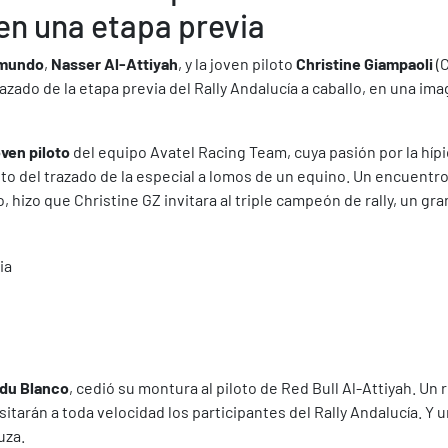
en una etapa previa
mundo
,
Nasser Al-Attiyah
, y la joven piloto
Christine Giampaoli
(C
ado de la etapa previa del Rally Andalucía a caballo, en una imag
oven piloto
del equipo Avatel Racing Team, cuya pasión por la hípic
iento del trazado de la especial a lomos de un equino. Un encuent
 hizo que Christine GZ invitara al triple campeón de rally, un gra
Edu Blanco
, cedió su montura al piloto de Red Bull Al-Attiyah. Un 
sitarán a toda velocidad los participantes del Rally Andalucía. Y 
uza.