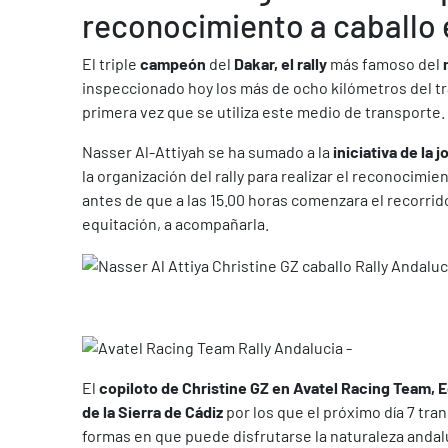
reconocimiento a caballo 
El triple
campeón
del
Dakar, el rally
más famoso del
inspeccionado hoy los más de ocho kilómetros del traz
primera vez que se utiliza este medio de transporte.
Nasser Al-Attiyah se ha sumado a la
iniciativa de la j
la organización del rally para realizar el reconocim
antes de que a las 15.00 horas comenzara el recorrido,
equitación, a acompañarla.
El
copiloto de Christine GZ en Avatel Racing Team, 
de la Sierra de Cádiz
por los que el próximo día 7 tran
formas en que puede disfrutarse la naturaleza andal