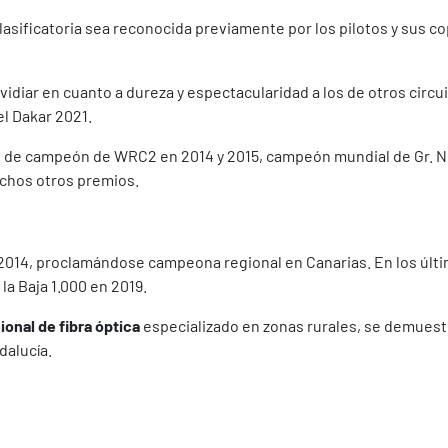
lasificatoria sea reconocida previamente por los pilotos y sus c
vidiar en cuanto a dureza y espectacularidad a los de otros circui
el Dakar 2021.
 de campeón de WRC2 en 2014 y 2015, campeón mundial de Gr. N
chos otros premios.
 2014, proclamándose campeona regional en Canarias. En los últ
la Baja 1.000 en 2019.
onal de fibra óptica
especializado en zonas rurales, se demues
dalucía.