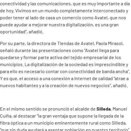
conectividad y las comunicaciones, que es muy importante a día
de hoy. Vivimos en un mundo completamente interconectado y
poder tener al lado de casa un comercio como Avatel, que nos
puede ayudar a mejorar nuestra digitalización, es una gran
oportunidad”, añadió.
Por su parte, la directora de Tiendas de Avatel, Paola Mirasol,
señaló durante las presentaciones como “Avatel llega para
quedarse y formar parte activa del tejido empresarial de los
municipios. La digitalización de la sociedad es imprescindible y
para ello es necesario contar con conectividad de banda ancha”.
Y es que, el acceso a una conexión a Internet de calidad “atrae a
nuevos habitantes y a la creación de nuevos negocios”, añadió.
En el mismo sentido se pronunció el alcalde de
Silleda
, Manuel
Cuíña, al destacar “la gran ventaja que supone la llegada de la
fibra óptica a un municipio eminentemente rural como Silleda,
“que sin duda ayudará a asentar población en nuestro territorio”.