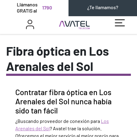
Llámanos
¿Te llamamos?
1790
GRATIS al
Fibra óptica en Los
Arenales del Sol
Contratar fibra óptica en Los
Arenales del Sol nunca había
sido tan fácil
¿Buscando proveedor de conexión para
Los
Arenales del Sol
? Avatel trae la solución.
Ofrecemos el mejor servicio al mejor precio para