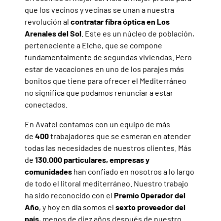
que los vecinos y vecinas se unan a nuestra
revolución al
contratar fibra óptica en Los
Arenales del Sol
. Este es un núcleo de población,
perteneciente a Elche, que se compone
fundamentalmente de segundas viviendas. Pero
estar de vacaciones en uno de los parajes más
bonitos que tiene para ofrecer el Mediterráneo
no significa que podamos renunciar a estar
conectados.
En Avatel contamos con un equipo de más
de
400
trabajadores que se esmeran en atender
todas las necesidades de nuestros clientes. Más
de
130.000
particulares, empresas y
comunidades
han confiado en nosotros a lo largo
de todo el litoral mediterráneo. Nuestro trabajo
ha sido reconocido con el
Premio Operador del
Año
, y hoy en día somos el
sexto proveedor del
país
, menos de diez años después de nuestro