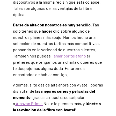
dispositivos a la misma red sin que esta colapse.
Tales son algunas de las ventajas de la fibra
óptica.
Darse de alta con nosotros es muy sencillo.
Tan
solo tienes que
hacer clic
sobre alguno de
nuestros planes más abajo. Hemos hecho una
selección de nuestras tarifas más competitivas,
pensando en la variedad de nuestros clientes.
También nos puedes
llamar por teléfono
si
prefieres que tengamos una charla o quieres que
te despejemos alguna duda. Estaremos
encantados de hablar contigo.
Además, si te das de alta ahora con Avatel, podrás
disfrutar de
las mejores series y películas del
momento
, gracias a nuestra suscripción
a
Amazon Prime.
No te lo pienses más, y
¡únete a
la revolución de la fibra con Avatel!