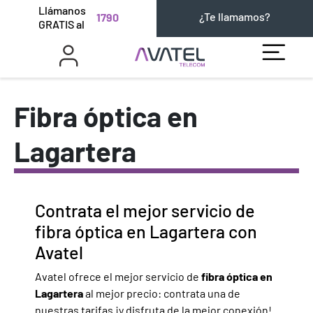
Llámanos
¿Te llamamos?
1790
GRATIS al
Fibra óptica en
Lagartera
Contrata el mejor servicio de
fibra óptica en Lagartera con
Avatel
Avatel ofrece el mejor servicio de
fibra óptica en
Lagartera
al mejor precio: contrata una de
nuestras tarifas ¡y disfruta de la mejor conexión!