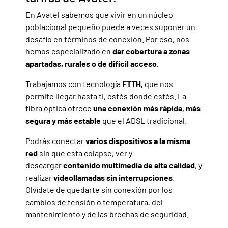
En Avatel sabemos que vivir en un núcleo
poblacional pequeño puede a veces suponer un
desafío en términos de conexión. Por eso, nos
hemos especializado en
dar cobertura a zonas
apartadas, rurales o de difícil acceso.
Trabajamos con tecnología
FTTH,
que nos
permite llegar hasta ti, estés donde estés. La
fibra óptica ofrece
una conexión más rápida, más
segura y más estable
que el ADSL tradicional.
Podrás conectar
varios dispositivos a la misma
red
sin que esta colapse, ver y
descargar
contenido multimedia de alta calidad
, y
realizar
videollamadas sin interrupciones
.
Olvídate de quedarte sin conexión por los
cambios de tensión o temperatura, del
mantenimiento y de las brechas de seguridad.