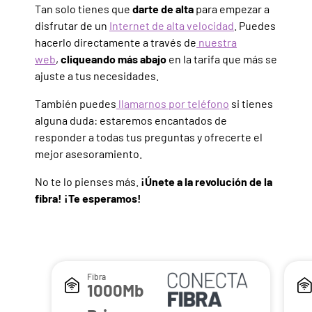
Tan solo tienes que
darte de alta
para empezar a
disfrutar de un
Internet de alta velocidad
. Puedes
hacerlo directamente a través de
nuestra
web
,
cliqueando más abajo
en la tarifa que más se
ajuste a tus necesidades.
También puedes
llamarnos por teléfono
si tienes
alguna duda: estaremos encantados de
responder a todas tus preguntas y ofrecerte el
mejor asesoramiento.
No te lo pienses más.
¡Únete a la revolución de la
fibra! ¡Te esperamos!
Fibra
1000Mb