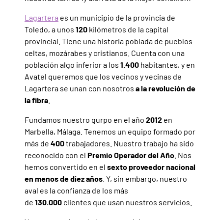
Lagartera
es un municipio de la provincia de
Toledo, a unos
120
kilómetros de la capital
provincial. Tiene una historia poblada de pueblos
celtas, mozárabes y cristianos. Cuenta con una
población algo inferior a los
1.400
habitantes, y en
Avatel queremos que los vecinos y vecinas de
Lagartera se unan con nosotros
a la revolución de
la fibra
.
Fundamos nuestro gurpo en el año
2012
en
Marbella, Málaga. Tenemos un equipo formado por
más de
400
trabajadores. Nuestro trabajo ha sido
reconocido con el
Premio Operador del Año
. Nos
hemos convertido en el
sexto proveedor nacional
en menos de diez años
. Y, sin embargo, nuestro
aval es la confianza de los más
de
130.000
clientes que usan nuestros servicios.