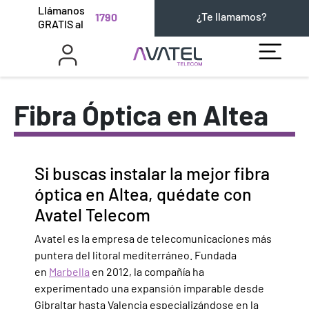
Llámanos
¿Te llamamos?
1790
GRATIS al
Fibra Óptica en Altea
Si buscas instalar la mejor fibra
óptica en Altea, quédate con
Avatel Telecom
Avatel es la empresa de telecomunicaciones más
puntera del litoral mediterráneo. Fundada
en
Marbella
en 2012, la compañía ha
experimentado una expansión imparable desde
Gibraltar hasta Valencia especializándose en la