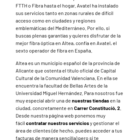
FTTH o Fibra hasta el hogar. Avatel ha instalado
sus servicios tanto en zonas rurales de difícil
acceso como en ciudades y regiones
emblemáticas del Mediterráneo. Por ello, si
buscas plenas garantías y quieres disfrutar de la
mejor fibra óptica en Altea, confía en Avatel, el
sexto operador de fibra en España.
Altea es un municipio español de la provincia de
Alicante que ostenta el título oficial de Capital
Cultural de la Comunidad Valenciana. En ella se
encuentra la facultad de Bellas Artes de la
Universidad Miguel Hernández. Para nosotros fue
muy especial abrir una de
nuestras tiendas
en la
ciudad, concretamente en
Carrer Constitució, 2
.
Desde nuestra página web ponemos muy
fácil
contratar nuestros servicios
y gestionar el
área de clientes (de hecho, puedes acceder a tus
facturas de manera sencilla) pero si te