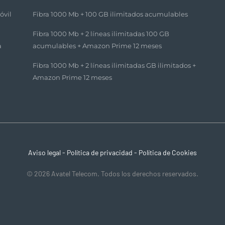
óvil
Fibra 1000 Mb + 100 GB ilimitados acumulables​
Fibra 1000 Mb + 2 líneas ilimitadas 100 GB
a
acumulables + Amazon Prime 12 meses​
Fibra 1000 Mb + 2 líneas ilimitadas GB ilimitados +
Amazon Prime 12 meses​
Aviso legal
-
Política de privacidad
-
Política de Cookies
© 2026 Avatel Telecom. Todos los derechos reservados.