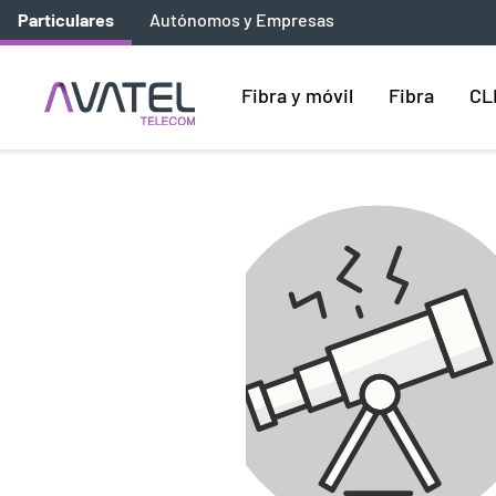
Particulares
Autónomos y Empresas
Fibra y móvil
Fibra
CL