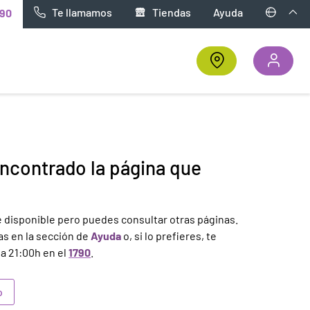
Te llamamos
Tiendas
Ayuda
90
contrado la página que
 disponible pero puedes consultar otras páginas.
s en la sección de
Ayuda
o, si lo prefieres, te
a 21:00h en el
1790
.
o