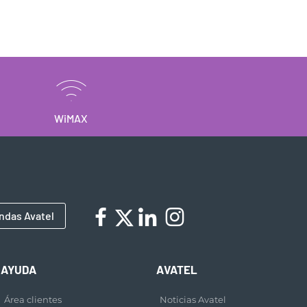
WiMAX
ndas Avatel
AYUDA
AVATEL
Área clientes
Noticias Avatel