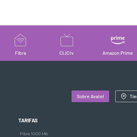
Fibra
CLICtv
Amazon Prime
Sobre Avatel
Tie
TARIFAS
Fibra 1000 Mb