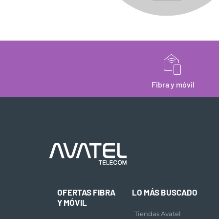
Fibra y móvil
OFERTAS FIBRA
LO MÁS BUSCADO
Y MÓVIL
Tiendas Avatel