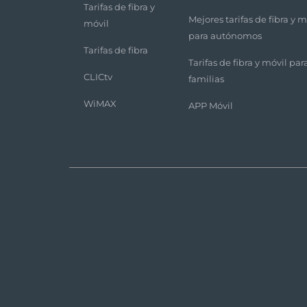
Tarifas de fibra y
Mejores tarifas de fibra y m
móvil
para autónomos
Tarifas de fibra
Tarifas de fibra y móvil par
CLICtv
familias
WiMAX
APP Móvil