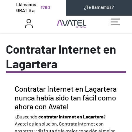
Llámanos
¿Te llamamos?
1790
GRATIS al
Contratar Internet en
Lagartera
Contratar Internet en Lagartera
nunca había sido tan fácil como
ahora con Avatel
¿Buscando
contratar Internet en Lagartera
?
Avatel es la solución. Contrata Internet con
nosotros y disfruta de la mejor conexión al mejor