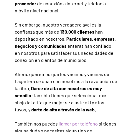
proveedor
de conexión a Internet y telefonía
móvil a nivel nacional.
Sin embargo, nuestro verdadero aval es la
confianza que más de
130.000 clientes
han
depositado en nosotros.
Particulares, empresas,
negocios y comunidades
enteras han confiado
en nosotros para satisfacer sus necesidades de
conexión en cientos de municipios.
Ahora, queremos que los vecinos y vecinas de
Lagartera se unan con nosotros a la revolución de
la fibra.
Darse de alta con nosotros es muy
sencillo
: tan sólo tienes que seleccionar más
abajo la tarifa que mejor se ajuste a ti y a los
tuyos, y
darte de alta a través de la web
.
También nos puedes
llamar por teléfono
si tienes
alguna duda o necesitas algún tipo de