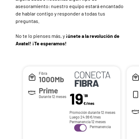
asesoramiento: nuestro equipo estará encantado
de hablar contigo y responder a todas tus
preguntas.
No te lo pienses más, y
¡únete a la revolución de
Avatel! ¡Te esperamos!
Fibra
1000Mb
Prime
19
´99
Durante 12 meses
€/mes
Promoción durante 12 meses
Luego
24.99
€/mes
Permanencia 12 meses
Permanencia