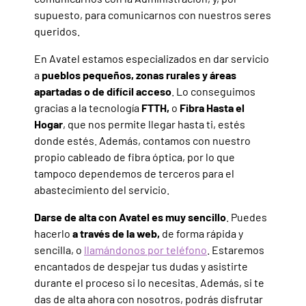
supuesto, para comunicarnos con nuestros seres
queridos.
En Avatel estamos especializados en dar servicio
a
pueblos pequeños, zonas rurales y áreas
apartadas o de difícil acceso
. Lo conseguimos
gracias a la tecnología
FTTH,
o
Fibra Hasta el
Hogar
, que nos permite llegar hasta ti, estés
donde estés. Además, contamos con nuestro
propio cableado de fibra óptica, por lo que
tampoco dependemos de terceros para el
abastecimiento del servicio.
Darse de alta con Avatel es muy sencillo
. Puedes
hacerlo
a través de la web,
de forma rápida y
sencilla, o
llamándonos por teléfono
. Estaremos
encantados de despejar tus dudas y asistirte
durante el proceso si lo necesitas. Además, si te
das de alta ahora con nosotros, podrás disfrutar