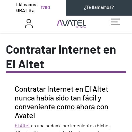
Llámanos
¿Te llamamos?
1790
GRATIS al
Contratar Internet en
El Altet
Contratar Internet en El Altet
nunca había sido tan fácil y
conveniente como ahora con
Avatel
El Altet
es una pedanía perteneciente a Elche,