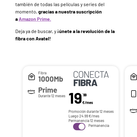
también de todas las películas y series del
momento,
gracias a nuestra suscripción
a
Amazon Prime.
Deja ya de buscar, y
¡únete a la revolución de la
fibra con Avatel!
Fibra
1000Mb
Prime
19
´99
Durante 12 meses
€/mes
Promoción durante 12 meses
Luego
24.99
€/mes
Permanencia 12 meses
Permanencia