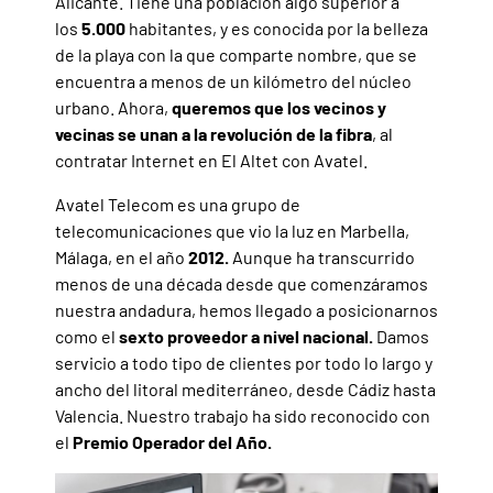
Alicante. Tiene una población algo superior a
los
5.000
habitantes, y es conocida por la belleza
de la playa con la que comparte nombre, que se
encuentra a menos de un kilómetro del núcleo
urbano. Ahora,
queremos que los vecinos y
vecinas se unan a la revolución de la fibra
, al
contratar Internet en El Altet con Avatel.
Avatel Telecom es una grupo de
telecomunicaciones que vio la luz en Marbella,
Málaga, en el año
2012.
Aunque ha transcurrido
menos de una década desde que comenzáramos
nuestra andadura, hemos llegado a posicionarnos
como el
sexto proveedor a nivel nacional.
Damos
servicio a todo tipo de clientes por todo lo largo y
ancho del litoral mediterráneo, desde Cádiz hasta
Valencia. Nuestro trabajo ha sido reconocido con
el
Premio Operador del Año.