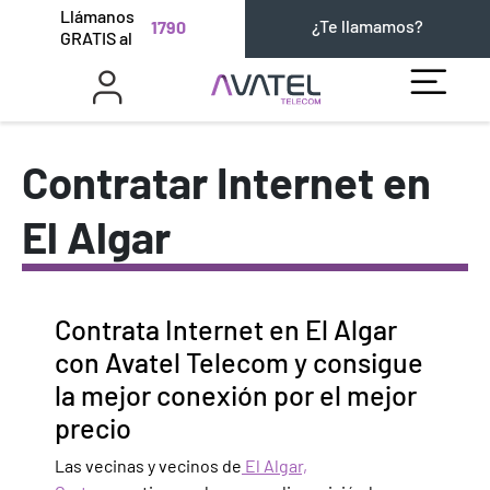
Llámanos
¿Te llamamos?
1790
GRATIS al
Contratar Internet en
El Algar
Contrata Internet en El Algar
con Avatel Telecom y consigue
la mejor conexión por el mejor
precio
Las vecinas y vecinos de
El Algar,