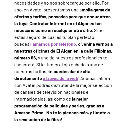
necesidades y no nos sobrecargue por ello. Por
eso, en Avatel presentamos una a
mplia gama de
ofertas y tarifas, pensadas para que encuentres
la tuya. Contratar Internet en el Algar es tan
necesario como en cualquier otro sitio.
Si no
estás seguro de cuál es tu plan perfecto,
puedes
llamarnos por teléfono
, o v
enir a vernos a
nuestras oficinas de El Algar, en la calle Filipinas,
número 66,
y uno de nuestros profesionales te
asesorará. Si le tienes el ojo echado a una de
nuestras tarifas,
te puedes dar de alta
directamente
a través de la web
. Además, ahora
con Avatel podrás disfrutar de la mejor selección
de canales de televisión nacionales e
internacionales, así como de
la mejor
programación de películas y series, gracias a
Amazon Prime.
No te lo pienses más, y ¡únete a
la revolución de la fibra!