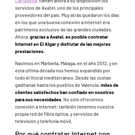
Cartagena,
tienen ahora a su disposición los
servicios de Avatel, uno de los principales
proveedores del país. Muy atrás quedaron los días
en los que una buena conexión a Internet era
patrimonio exclusivo de las grandes ciudades.
Ahora,
gracias a Avatel, es posible contratar
Internet en El Algar y disfrutar de las mejores
prestaciones.
Nacimos en Marbella, Málaga, en el año 2012, y en
esta última década nos hemos expandido por
todo el litoral mediterráneo. Desde las costas
gaditanas hasta los pueblos de Valencia,
miles de
clientes satisfechos han confiado en nosotros
para sus necesidades
. No sólo ofrecemos
conexión a Internet; también tenemos nuestra
propia red de fibra óptica, y servicios de
televisión y telefonía móvil.
Por qué contratar Internet con