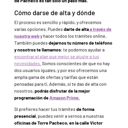
de Pacheco es tan sólo un paso más.
Cómo darse de alta y dónde
El proceso es sencillo y rápido, y ofrecemos
varias opciones. Puedes
darte de alta
a través de
nuestra web
y hacer todos los trámites online.
También puedes
dejarnos tu número de teléfono
y nosotros te llamamos
: te podemos ayudar a
encontrar el plan que mejor se ajuste a tus
necesidades.
Somos conscientes de que no hay
dos usuarios iguales, y por eso ofrecemos una
amplia gama de ofertas y tarifas que están
pensadas para ti. Además, si te das de alta con
nosotros,
podrás disfrutar de la mejor
programación de
Amazon Prime.
Si prefieres hacer tus trámites
de forma
presencial
, puedes venir a vernos a nuestras
oficinas de Torre Pacheco, en la calle Víctor