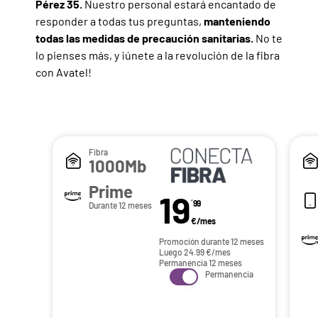
Pérez 35.
Nuestro personal estará encantado de
responder a todas tus preguntas,
manteniendo
todas las medidas de precaución sanitarias.
No te
lo pienses más, y ¡únete a la revolución de la fibra
con Avatel!
Fibra
1000Mb
Prime
19
´99
Durante 12 meses
€/mes
Promoción durante 12 meses
Luego
24.99
€/mes
Permanencia 12 meses
Permanencia