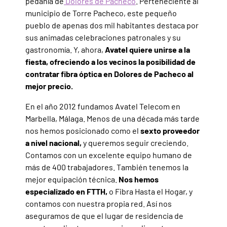
pedanía de
Dolores de Pacheco
. Perteneciente al
municipio de Torre Pacheco, este pequeño
pueblo de apenas dos mil habitantes destaca por
sus animadas celebraciones patronales y su
gastronomía. Y, ahora,
Avatel quiere unirse a la
fiesta, ofreciendo a los vecinos la posibilidad de
contratar fibra óptica en Dolores de Pacheco al
mejor precio.
En el año 2012 fundamos Avatel Telecom en
Marbella, Málaga. Menos de una década más tarde
nos hemos posicionado como el
sexto proveedor
a nivel nacional,
y queremos seguir creciendo.
Contamos con un excelente equipo humano de
más de 400 trabajadores. También tenemos la
mejor equipación técnica.
Nos hemos
especializado en FTTH,
o Fibra Hasta el Hogar, y
contamos con nuestra propia red. Así nos
aseguramos de que el lugar de residencia de