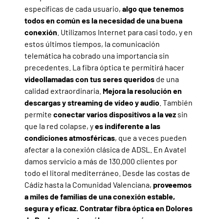
específicas de cada usuario,
algo que tenemos
todos en común es la necesidad de una buena
conexión
. Utilizamos Internet para casi todo, y en
estos últimos tiempos, la comunicación
telemática ha cobrado una importancia sin
precedentes. La fibra óptica te permitirá hacer
videollamadas con tus seres queridos
de una
calidad extraordinaria.
Mejora la resolución en
descargas y streaming de vídeo y audio
. También
permite
conectar varios dispositivos a la vez
sin
que la red colapse, y
es indiferente a las
condiciones atmosféricas
, que a veces pueden
afectar a la conexión clásica de ADSL. En Avatel
damos servicio a más de 130.000 clientes por
todo el litoral mediterráneo. Desde las costas de
Cádiz hasta la Comunidad Valenciana,
proveemos
a miles de familias de una conexión estable,
segura y eficaz. Contratar fibra óptica en Dolores