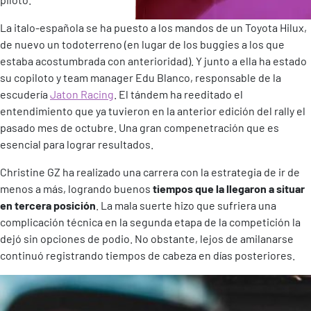
La italo-española se ha puesto a los mandos de un Toyota Hilux,
de nuevo un todoterreno (en lugar de los buggies a los que
estaba acostumbrada con anterioridad). Y junto a ella ha estado
su copiloto y team manager Edu Blanco, responsable de la
escudería
Jaton Racing
. El tándem ha reeditado el
entendimiento que ya tuvieron en la anterior edición del rally el
pasado mes de octubre. Una gran compenetración que es
esencial para lograr resultados.
Christine GZ ha realizado una carrera con la estrategia de ir de
menos a más, logrando buenos
tiempos que la llegaron a situar
en tercera posición
. La mala suerte hizo que sufriera una
complicación técnica en la segunda etapa de la competición la
dejó sin opciones de podio. No obstante, lejos de amilanarse
continuó registrando tiempos de cabeza en días posteriores.