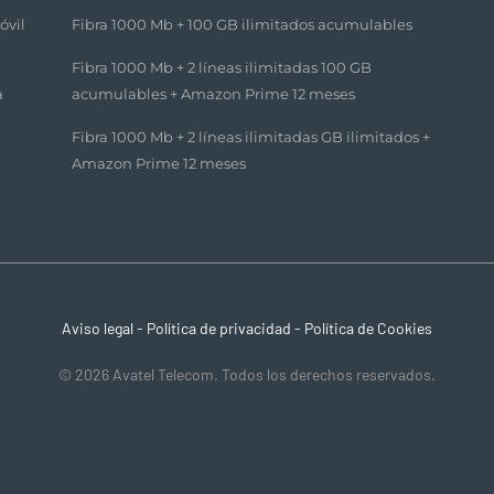
óvil
Fibra 1000 Mb + 100 GB ilimitados acumulables​
Fibra 1000 Mb + 2 líneas ilimitadas 100 GB
a
acumulables + Amazon Prime 12 meses​
Fibra 1000 Mb + 2 líneas ilimitadas GB ilimitados +
Amazon Prime 12 meses​
Aviso legal
-
Política de privacidad
-
Política de Cookies
© 2026 Avatel Telecom. Todos los derechos reservados.