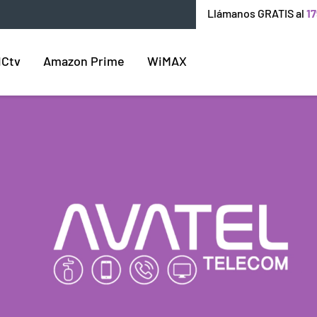
Llámanos GRATIS al
17
ICtv
Amazon Prime
WiMAX