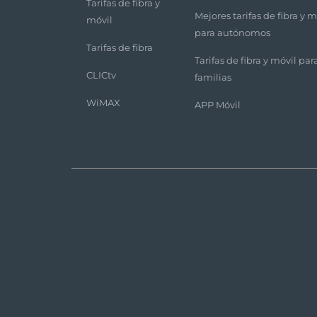
Tarifas de fibra y
Mejores tarifas de fibra y m
móvil
para autónomos
Tarifas de fibra
Tarifas de fibra y móvil par
CLICtv
familias
WiMAX
APP Móvil