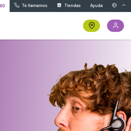
Te llamamos
Tiendas
Ayuda
90