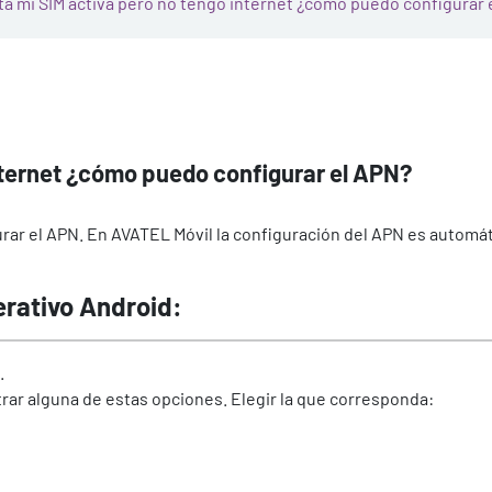
tá mi SIM activa pero no tengo internet ¿cómo puedo configurar 
nternet ¿cómo puedo configurar el APN?
rar el APN. En AVATEL Móvil la configuración del APN es automática
erativo Android:
.
rar alguna de estas opciones. Elegir la que corresponda: