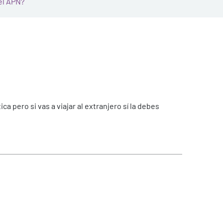
el APN?
 pero si vas a viajar al extranjero sí la debes