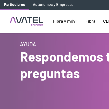
Particulares
Autónomos y Empresas
Fibra y móvil
Fibra
CL
AYUDA
Respondemos 
preguntas