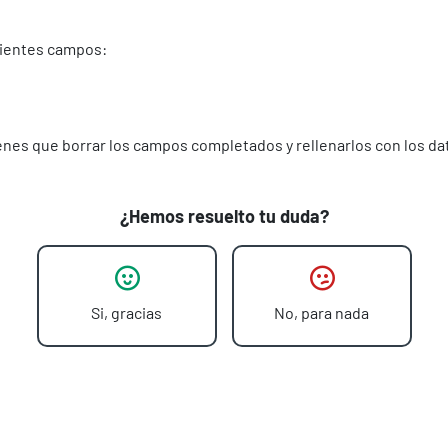
uientes campos:
ienes que borrar los campos completados y rellenarlos con los da
¿Hemos resuelto tu duda?
Si, gracias
No, para nada