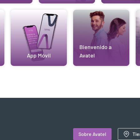
Bienvenido a
App Móvil
Avatel
Sobre Avatel
Tie