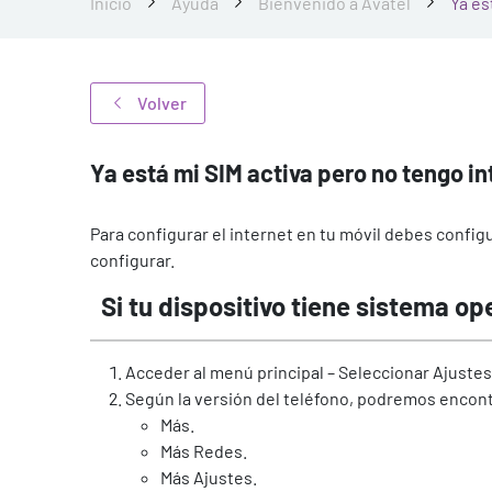
Inicio
Ayuda
Bienvenido a Avatel
Ya es
Volver
Ya está mi SIM activa pero no tengo i
Para configurar el internet en tu móvil debes configu
configurar.
Si tu dispositivo tiene sistema op
Acceder al menú principal – Seleccionar Ajustes
Según la versión del teléfono, podremos encont
Más.
Más Redes.
Más Ajustes.