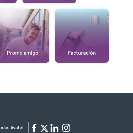
Promo amigo
Facturación
ndas Avatel