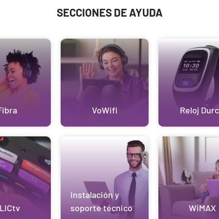
SECCIONES DE AYUDA
Fibra
VoWifi
Reloj Durc
Instalación y
LICtv
soporte técnico
WiMAX