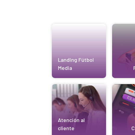
Landing Fútbol
Media
Atención al
cliente
C