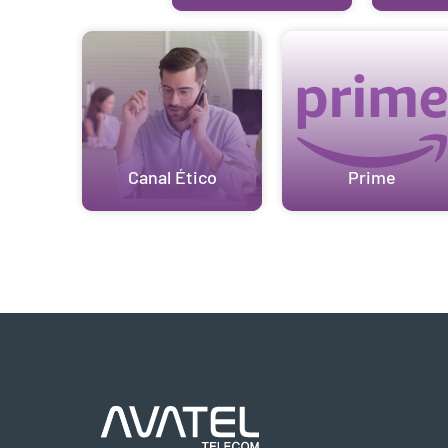
Canal Ético
Prime