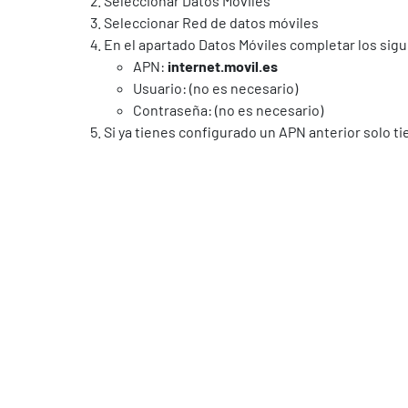
Seleccionar Datos Móviles
Seleccionar Red de datos móviles
En el apartado Datos Móviles completar los sig
APN:
internet.movil.es
Usuario: (no es necesario)
Contraseña: (no es necesario)
Si ya tienes configurado un APN anterior solo t