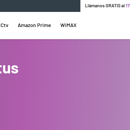
Llámanos GRATIS al
17
ICtv
Amazon Prime
WiMAX
tus