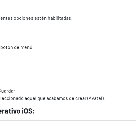
uientes opciones estén habilitadas:
el botón de menú
 Guardar
leccionado aquel que acabamos de crear (Avatel).
erativo iOS: