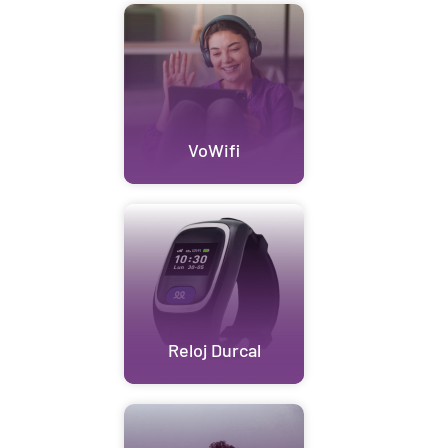
VoWifi
Reloj Durcal