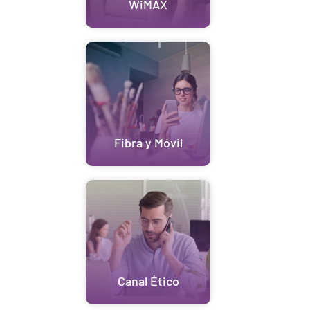
WiMAX
Fibra y Móvil
Canal Ético