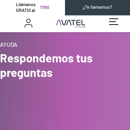
Llámanos
¿Te llamamos?
1790
GRATIS al
AYUDA
Respondemos tus
preguntas