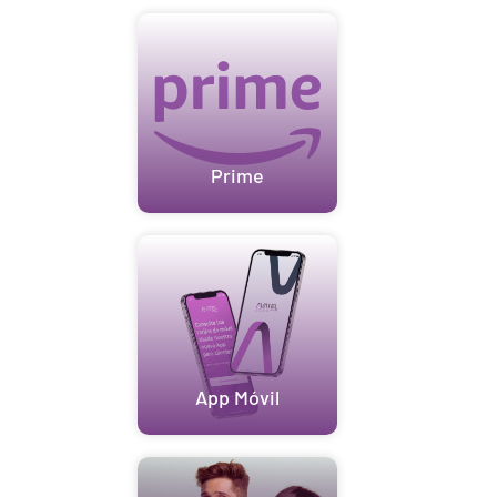
Prime
App Móvil