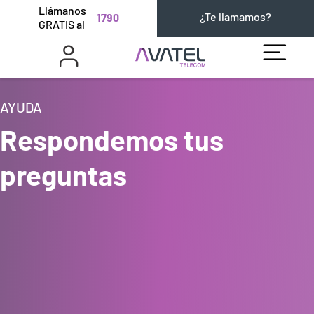
Llámanos
¿Te llamamos?
1790
GRATIS al
AYUDA
Respondemos tus
preguntas