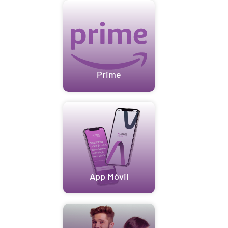
Prime
App Móvil