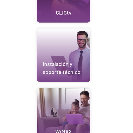
CLICtv
Instalación y
soporte técnico
WiMAX