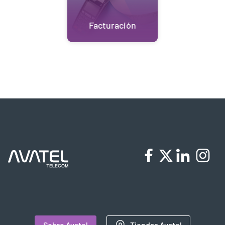
Facturación
Sobre Avatel
Tiendas Avatel