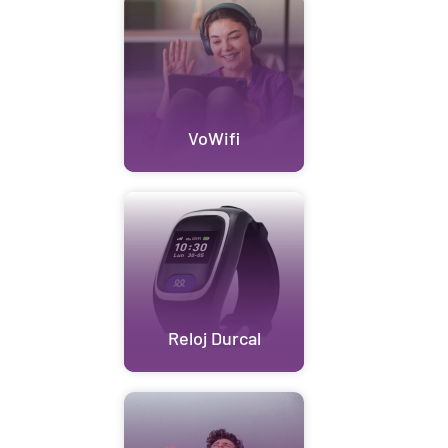
VoWifi
Reloj Durcal