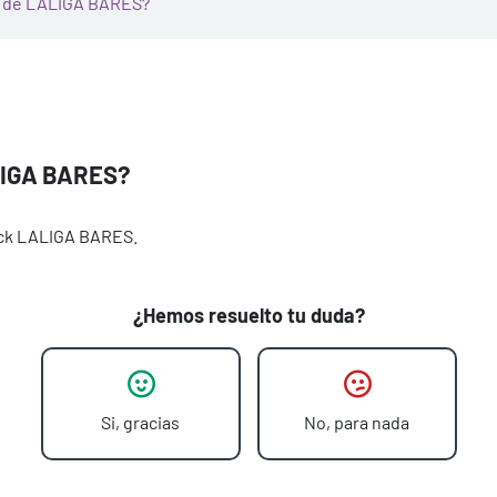
ón de LALIGA BARES?
ALIGA BARES?
Pack LALIGA BARES.
¿Hemos resuelto tu duda?
Si, gracias
No, para nada