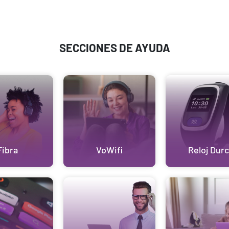
SECCIONES DE AYUDA
Fibra
VoWifi
Reloj Durc