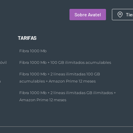
Sobre Avatel
Tie
TARIFAS
Fibra 1000 Mb
óvil
Fibra 1000 Mb + 100 GB ilimitados acumulables​
Fibra 1000 Mb + 2 líneas ilimitadas 100 GB
a
acumulables + Amazon Prime 12 meses​
Fibra 1000 Mb + 2 líneas ilimitadas GB ilimitados +
Amazon Prime 12 meses​