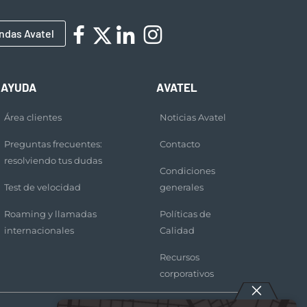
ndas Avatel
AYUDA
AVATEL
Área clientes
Noticias Avatel
Preguntas frecuentes:
Contacto
resolviendo tus dudas
Condiciones
Test de velocidad
generales
Roaming y llamadas
Políticas de
internacionales
Calidad
Recursos
corporativos