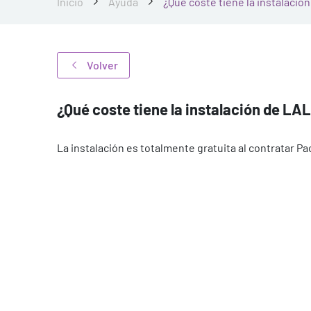
Inicio
Ayuda
¿Qué coste tiene la instalaci
Volver
¿Qué coste tiene la instalación de L
La instalación es totalmente gratuita al contratar 