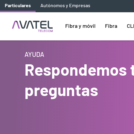
Particulares
Autónomos y Empresas
Fibra y móvil
Fibra
CL
AYUDA
Respondemos 
preguntas