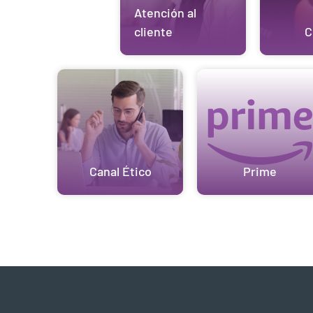
Atención al
cliente
C
Canal Ético
Prime