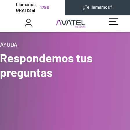
Llámanos
¿Te llamamos?
1790
GRATIS al
AYUDA
Respondemos tus
preguntas