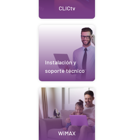
CLICtv
Instalación y
soporte técnico
WiMAX