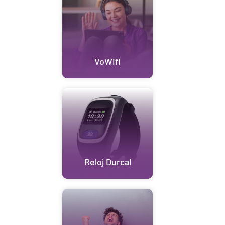
VoWifi
Reloj Durcal