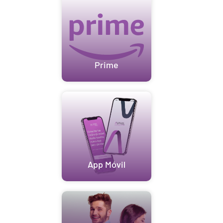
Prime
App Móvil