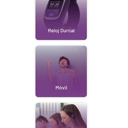
Reloj Durcal
Móvil