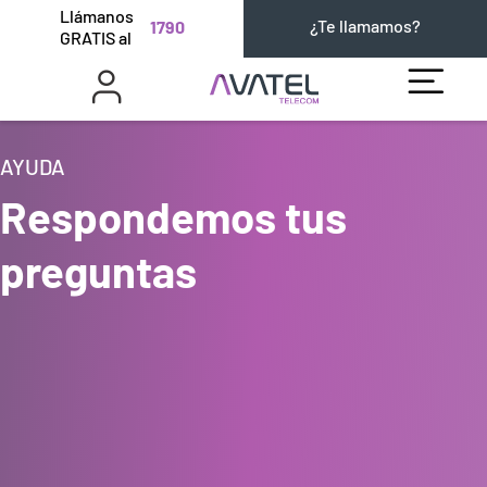
Llámanos
¿Te llamamos?
1790
GRATIS al
AYUDA
Respondemos tus
preguntas