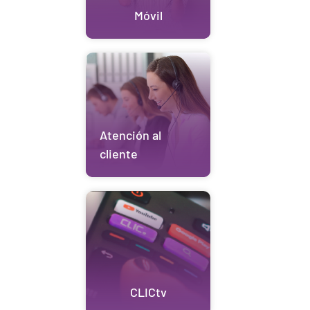
Móvil
Atención al
cliente
CLICtv