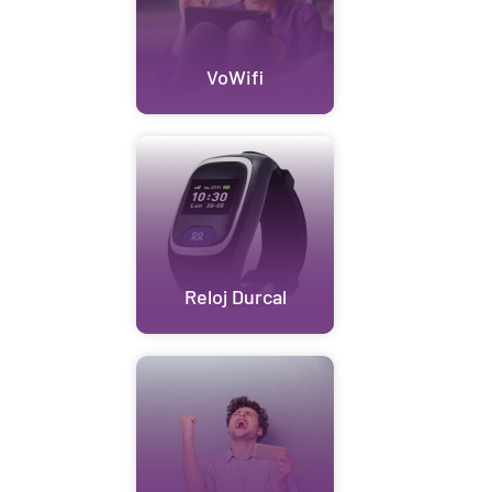
VoWifi
Reloj Durcal