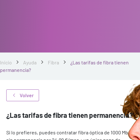
Inicio
Ayuda
Fibra
¿Las tarifas de fibra tienen
permanencia?
Volver
¿Las tarifas de fibra tienen permanencia?
Si lo prefieres, puedes contratar fibra óptica de 1000 Mb
sin permanencia por 24,99 €/mes + un único pago de