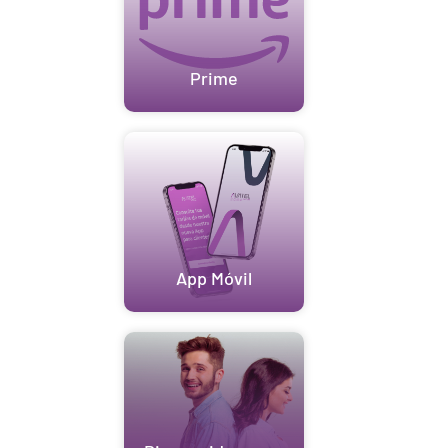
Prime
App Móvil