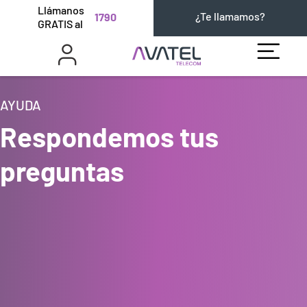
Llámanos
¿Te llamamos?
1790
GRATIS al
AYUDA
Respondemos tus
preguntas