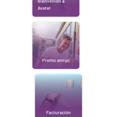
Bienvenido a
Avatel
Promo amigo
Facturación