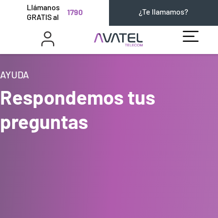
Llámanos
¿Te llamamos?
1790
GRATIS al
AYUDA
Respondemos tus
preguntas