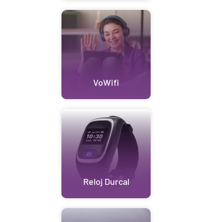
VoWifi
Reloj Durcal