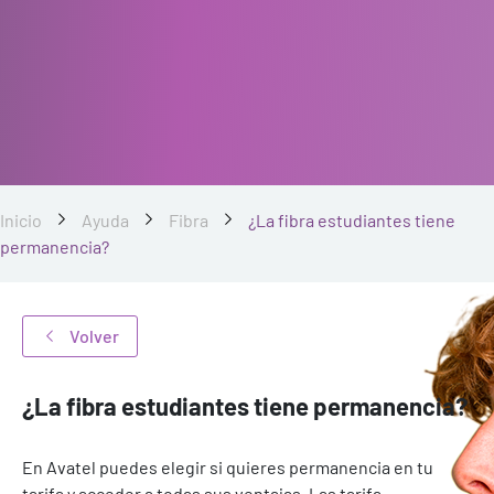
Inicio
Ayuda
Fibra
¿La fibra estudiantes tiene
permanencia?
Volver
¿La fibra estudiantes tiene permanencia?
En Avatel puedes elegir si quieres permanencia en tu
tarifa y acceder a todas sus ventajas. Las tarifa