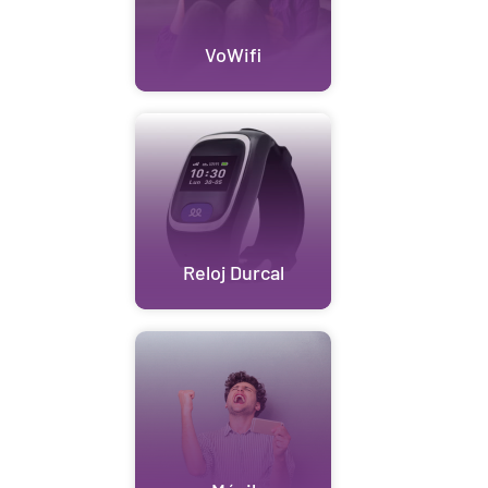
VoWifi
Reloj Durcal