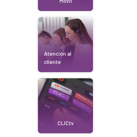
Móvil
Atención al
cliente
CLICtv