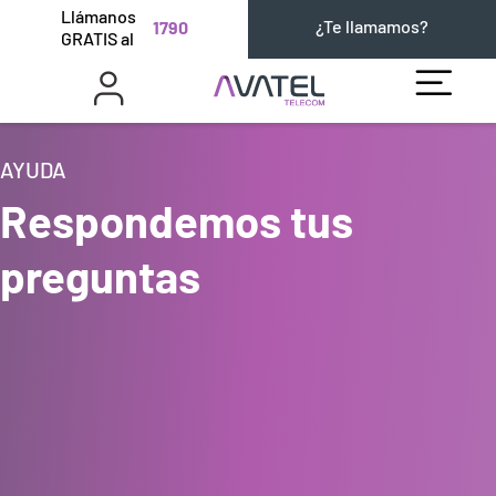
Llámanos
¿Te llamamos?
1790
GRATIS al
AYUDA
Respondemos tus
preguntas